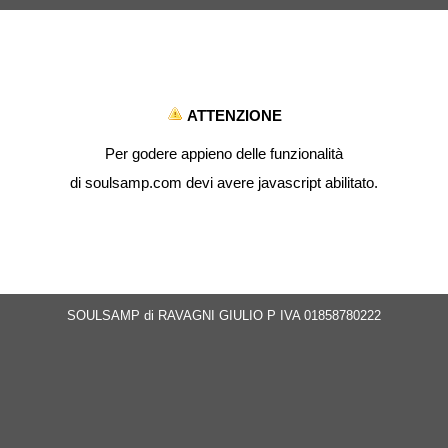
ATTENZIONE
Per godere appieno delle funzionalità
di soulsamp.com devi avere javascript abilitato.
SOULSAMP di RAVAGNI GIULIO P IVA 01858780222