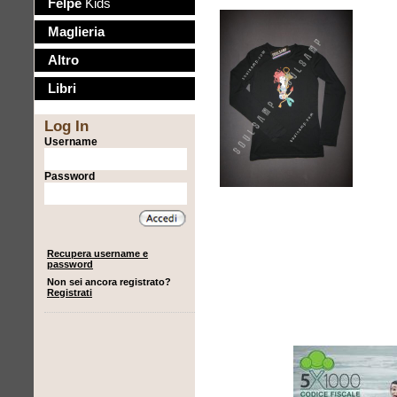
Felpe
Kids
Maglieria
Altro
Libri
Log In
Username
Password
Recupera username e
password
Non sei ancora registrato?
Registrati