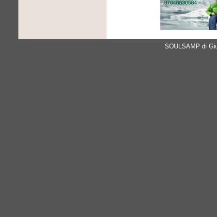
SOULSAMP di Giul