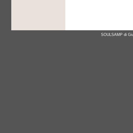
SOULSAMP di Giul