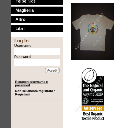
Felpe
Kids
Maglieria
Altro
Libri
Log In
Username
Password
Recupera username e
password
Non sei ancora registrato?
Registrati