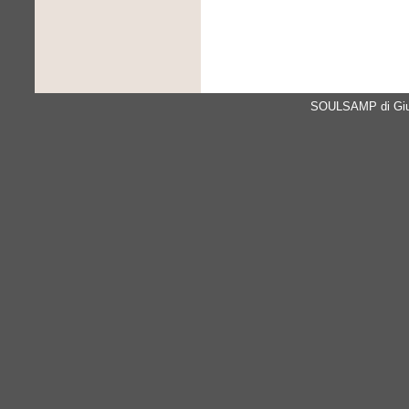
SOULSAMP di Giul