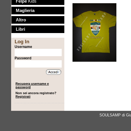
Felpe
Kids
Maglieria
Altro
Libri
Log In
Username
Password
Recupera username e
password
Non sei ancora registrato?
Registrati
SOULSAMP di Giul