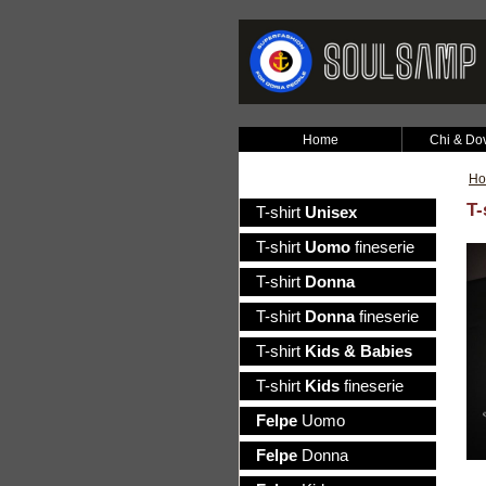
Home
Chi & Do
H
T-
T-shirt
Unisex
T-shirt
Uomo
fineserie
T-shirt
Donna
T-shirt
Donna
fineserie
T-shirt
Kids & Babies
T-shirt
Kids
fineserie
Felpe
Uomo
Felpe
Donna