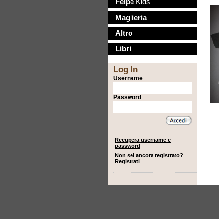
Felpe
Kids
Maglieria
Altro
Libri
Log In
Username
Password
Recupera username e
password
Non sei ancora registrato?
Registrati