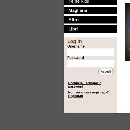
Felpe
Kids
Maglieria
Altro
Libri
Log In
Username
Password
Recupera username e
password
Non sei ancora registrato?
Registrati