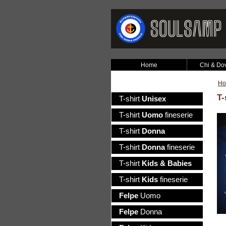
Home
Chi & Do
H
T-
T-shirt
Unisex
T-shirt
Uomo
fineserie
T-shirt
Donna
T-shirt
Donna
fineserie
T-shirt
Kids & Babies
T-shirt
Kids
fineserie
Felpe
Uomo
Felpe
Donna